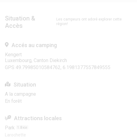
Situation &
Les campeurs ont adoré explorer cette
région!
Accès
Accés au camping
Kengert
Luxembourg, Canton Diekirch
GPS 49.79985010584762, 6.1981377557849555
Situation
A la campagne
En forêt
Attractions locales
Park
1.8
KM
Larochette