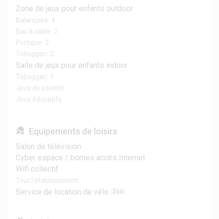
Zone de jeux pour enfants outdoor
Balançoire: 4
Bac à sable: 2
Portique: 3
Toboggan: 2
Salle de jeux pour enfants indoor
Toboggan: 1
Jeux de société
Jeux éducatifs
Equipements de loisirs
Salon de télévision
Cyber espace / bornes accès Internet
Wifi collectif
Tout l'établissement
Service de location de vélo
2
KM