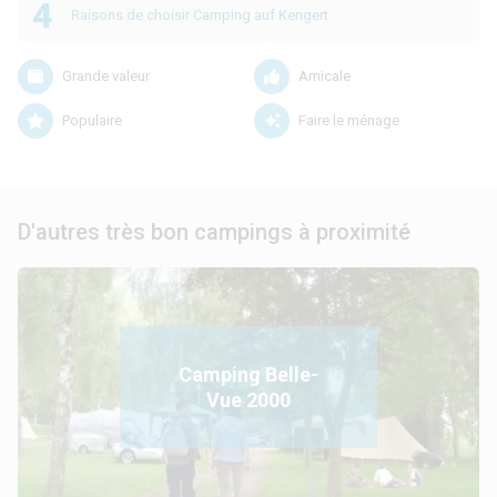
4
Raisons de choisir Camping auf Kengert
Grande valeur
Amicale
Populaire
Faire le ménage
D'autres très bon campings à proximité
Camping Belle-
Vue 2000