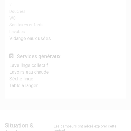
2
Douches
WC
Sanitaires enfants
Lavabos
Vidange eaux usées
Services généraux
Lave linge collectif
Lavoirs eau chaude
Sèche linge
Table à langer
Situation &
Les campeurs ont adoré explorer cette
région!