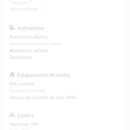
Toboggan: 1
Jeux gonflables: 1
Animations
Animations adultes
Uniquement en haute saison
Animations enfants
Spectacles
Equipements de loisirs
Wifi collectif
Couverture partielle
Service de location de vélo
0.8
KM
Loisirs
Nautisme
2
KM