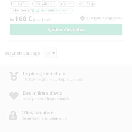
Eau chaude
Lave vaisselle
Gazinière
Chauffage
Télévision
+ plus de détails
168 €
Assurance disponible
De
pour 1 nuit
Ajouter des dates
Résultats par page
10
Le plus grand choix
15 000+ locations et emplacements
Des milliers d’avis
De la part de clients vérifiés
100% sécurisé
Réservations et paiements