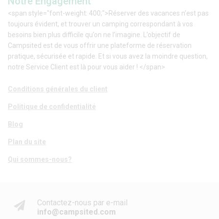
Notre Engagement
<span style="font-weight: 400;">Réserver des vacances n’est pas
toujours évident, et trouver un camping correspondant à vos
besoins bien plus difficile qu’on ne l’imagine. L’objectif de
Campsited est de vous offrir une plateforme de réservation
pratique, sécurisée et rapide. Et si vous avez la moindre question,
notre Service Client est là pour vous aider ! </span>
Conditions générales du client
Politique de confidentialité
Blog
Plan du site
Qui sommes-nous?
Contactez-nous par e-mail
info@campsited.com