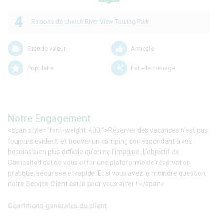
4
Raisons de choisir River View Touring Park
Grande valeur
Amicale
Populaire
Faire le ménage
Notre Engagement
<span style="font-weight: 400;">Réserver des vacances n’est pas
toujours évident, et trouver un camping correspondant à vos
besoins bien plus difficile qu’on ne l’imagine. L’objectif de
Campsited est de vous offrir une plateforme de réservation
pratique, sécurisée et rapide. Et si vous avez la moindre question,
notre Service Client est là pour vous aider ! </span>
Conditions générales du client