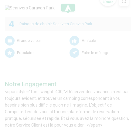
3D map
.
4
Raisons de choisir Searivers Caravan Park
Grande valeur
Amicale
Populaire
Faire le ménage
Notre Engagement
<span style="font-weight: 400;">Réserver des vacances n’est pas
toujours évident, et trouver un camping correspondant à vos
besoins bien plus difficile qu’on ne l’imagine. L’objectif de
Campsited est de vous offrir une plateforme de réservation
pratique, sécurisée et rapide. Et si vous avez la moindre question,
notre Service Client est là pour vous aider ! </span>