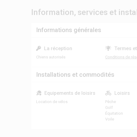
Information, services et insta
Informations générales
La réception
Termes et
Chiens autorisés
Conditions de rés
Installations et commodités
Equipements de loisirs
Loisirs
Location de vélos
Pêche
Golf
Équitation
Voile