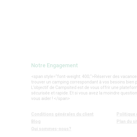
Notre Engagement
<span style="font-weight: 400;">Réserver des vacances 
trouver un camping correspondant à vos besoins bien plu
L’objectif de Campsited est de vous offrir une platefor
sécurisée et rapide. Et si vous avez la moindre question,
vous aider ! </span>
Conditions générales du client
Politique 
Blog
Plan du si
Qui sommes-nous?