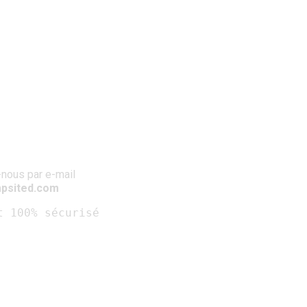
nous par e-mail
psited.com
t 100% sécurisé