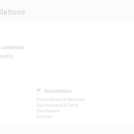
llations
 conditions
ervation
Installations
Raccordement à l'éléctricité
Gaz disponible à l'achat
Blanchisserie
Douches