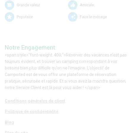
Grande valeur
Amicale
Populaire
Faire le ménage
Notre Engagement
<span style="font-weight: 400;">Réserver des vacances n’est pas
toujours évident, et trouver un camping correspondant à vos
besoins bien plus difficile qu’on ne l’imagine. L’objectif de
Campsited est de vous offrir une plateforme de réservation
pratique, sécurisée et rapide. Et si vous avez la moindre question,
notre Service Client est là pour vous aider ! </span>
Conditions générales du client
Politique de confidentialité
Blog
Plan du site