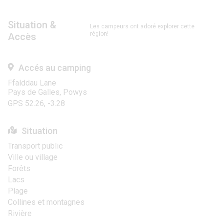
Situation &
Les campeurs ont adoré explorer cette
région!
Accès
Accés au camping
Ffalddau Lane
Pays de Galles, Powys
GPS 52.26, -3.28
Situation
Transport public
Ville ou village
Forêts
Lacs
Plage
Collines et montagnes
Rivière