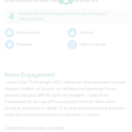
.
4
Raisons de choisir Spring Rock Caravan, Camping &
Glamping Park
Grande valeur
Amicale
Populaire
Faire le ménage
Notre Engagement
<span style="font-weight: 400;">Réserver des vacances n’est pas
toujours évident, et trouver un camping correspondant à vos
besoins bien plus difficile qu’on ne l’imagine. L’objectif de
Campsited est de vous offrir une plateforme de réservation
pratique, sécurisée et rapide. Et si vous avez la moindre question,
notre Service Client est là pour vous aider ! </span>
Conditions générales du client