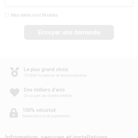
Mes dates sont flexibles
Envoyer une demande
Le plus grand choix
15 000+ locations et emplacements
Des milliers d’avis
De la part de clients vérifiés
100% sécurisé
Réservations et paiements
Information, services et installations