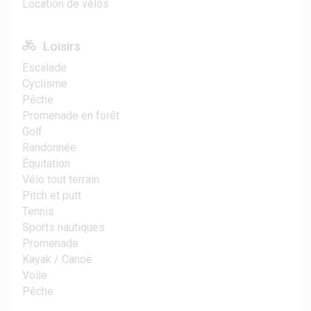
Location de vélos
Loisirs
Escalade
Cyclisme
Pêche
Promenade en forêt
Golf
Randonnée
Équitation
Vélo tout terrain
Pitch et putt
Tennis
Sports nautiques
Promenade
Kayak / Canoë
Voile
Pêche