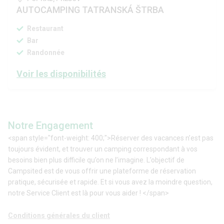
AUTOCAMPING TATRANSKÁ ŠTRBA
Restaurant
Bar
Randonnée
Voir les disponibilités
Notre Engagement
<span style="font-weight: 400;">Réserver des vacances n’est pas
toujours évident, et trouver un camping correspondant à vos
besoins bien plus difficile qu’on ne l’imagine. L’objectif de
Campsited est de vous offrir une plateforme de réservation
pratique, sécurisée et rapide. Et si vous avez la moindre question,
notre Service Client est là pour vous aider ! </span>
Conditions générales du client