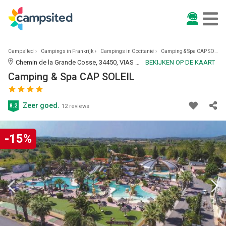
Campsited
Campings in Frankrijk
Campings in Occitanië
Camping & Spa CAP SOLEIL
Chemin de la Grande Cosse, 34450, VIAS PLAGE, Frankrijk | 1.5KM VAN VIAS PLAGE
BEKIJKEN OP DE KAART
Camping & Spa CAP SOLEIL
Zeer goed.
8.2
12 reviews
-15%