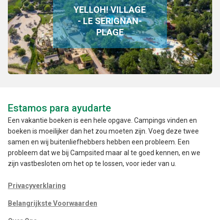
YELLOH! VILLAGE
- LE SERIGNAN-
PLAGE
Estamos para ayudarte
Een vakantie boeken is een hele opgave. Campings vinden en
boeken is moeilijker dan het zou moeten zijn. Voeg deze twee
samen en wij buitenliefhebbers hebben een probleem. Een
probleem dat we bij Campsited maar al te goed kennen, en we
zijn vastbesloten om het op te lossen, voor ieder van u.
Privacyverklaring
Belangrijkste Voorwaarden