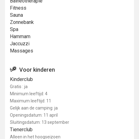
Balneotherapie
Fitness
Sauna
Zonnebank
Spa
Hammam
Jaccuzzi
Massages
Voor kinderen
Kinderclub
Gratis : ja
Minimum leeftijd: 4
Maximum leeftijd: 11
Gelijk aan de camping: ja
Openingsdatum: 11 april
Sluitingsdatum: 13 september
Tienerclub
Alleen in het hoogseizoen