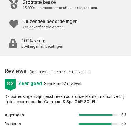
Grootste keuze
15.000+ huuraccommocaties en staplaatsen
Duizenden beoordelingen
van geverifieerde gasten
100% veilig
Boekingen en betalingen
Reviews
Ontdek wat klanten het leukst vonden
8.2
Zeer goed.
Score uit 12 reviews
De opmerkingen zijn geschreven door onze klanten na hun verblijf
in de accommodatie:
Camping & Spa CAP SOLEIL
Algemeen
8.8
Diensten
8.5