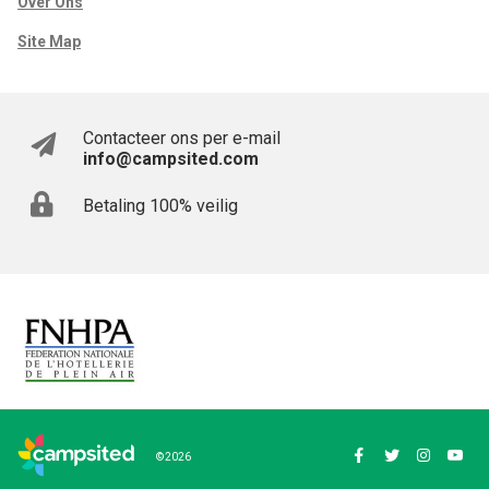
Over Ons
Site Map
Contacteer ons per e-mail
info@campsited.com
Betaling 100% veilig
© 2026