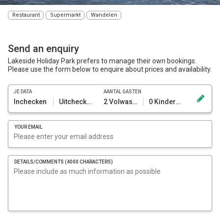
Restaurant
Supermarkt
Wandelen
Send an enquiry
Lakeside Holiday Park prefers to manage their own bookings.
Please use the form below to enquire about prices and availability.
JE DATA
AANTAL GASTEN
Inchecken
Uitchecken
2 Volwassenen
0 Kinderen