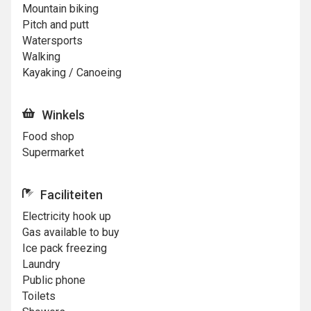
Mountain biking
Pitch and putt
Watersports
Walking
Kayaking / Canoeing
Winkels
Food shop
Supermarket
Faciliteiten
Electricity hook up
Gas available to buy
Ice pack freezing
Laundry
Public phone
Toilets