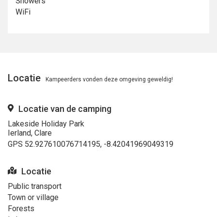
Showers
WiFi
Locatie
Kampeerders vonden deze omgeving geweldig!
Locatie van de camping
Lakeside Holiday Park
Ierland, Clare
GPS 52.927610076714195, -8.42041969049319
Locatie
Public transport
Town or village
Forests