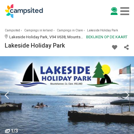
Campsited
Campings in Ierland
Campings in Clare
Lakeside Holiday Park
Lakeside Holiday Park, V94 V638, Mountshannon, Ierland | CLARE
BEKIJKEN OP DE KAART
Lakeside Holiday Park
1/3