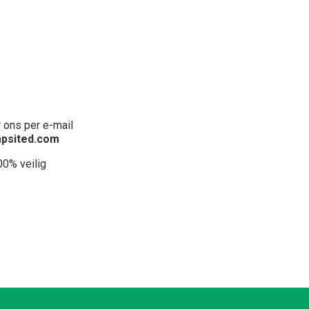
 ons per e-mail
psited.com
00% veilig