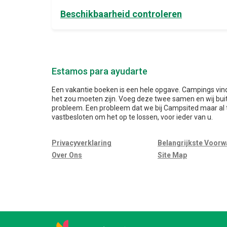
Beschikbaarheid controleren
Estamos para ayudarte
Een vakantie boeken is een hele opgave. Campings vind
het zou moeten zijn. Voeg deze twee samen en wij bu
probleem. Een probleem dat we bij Campsited maar al 
vastbesloten om het op te lossen, voor ieder van u.
Privacyverklaring
Belangrijkste Voor
Over Ons
Site Map