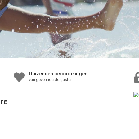
Duizenden beoordelingen
van geverifieerde gasten
re