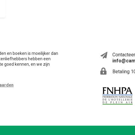
en en boeken is moeilijker dan
Contacteer
itenliefhebbers hebben een
info@cam
te goed kennen, en we zijn
Betaling 1
waarden