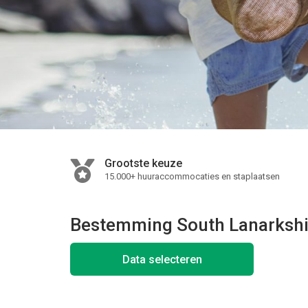
Grootste keuze
15.000+ huuraccommocaties en staplaatsen
Bestemming South Lanarkshi
Data selecteren