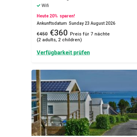
Wifi
Heute 20% sparen!
Ankunftsdatum Sunday 23 August 2026
€360
€450
Preis für 7 nächte
(2 adults, 2 children)
Verfügbarkeit prüfen