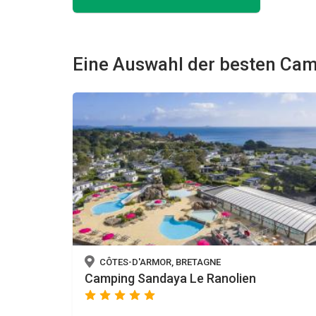
Eine Auswahl der besten Cam
CÔTES-D'ARMOR, BRETAGNE
Camping Sandaya Le Ranolien
star
star
star
star
star