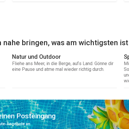
 nahe bringen, was am wichtigsten ist
Natur und Outdoor
S
Fliehe ans Meer, in die Berge, aufs Land. Gönne dir
Mi
eine Pause und atme mal wieder richtig durch.
So
un
wi
deinen Posteingang
nute-Angebote an.