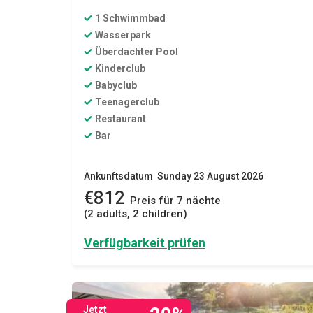
1 Schwimmbad
Wasserpark
Überdachter Pool
Kinderclub
Babyclub
Teenagerclub
Restaurant
Bar
Ankunftsdatum Sunday 23 August 2026
€812
Preis für 7 nächte
(2 adults, 2 children)
Verfügbarkeit prüfen
Jetzt