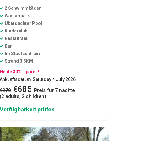
2 Schwimmbäder
Wasserpark
Überdachter Pool
Kinderclub
Restaurant
Bar
Im Stadtzentrum
Strand 3.5KM
Heute 30% sparen!
Ankunftsdatum Saturday 4 July 2026
€685
€970
Preis für 7 nächte
(2 adults, 2 children)
Verfügbarkeit prüfen