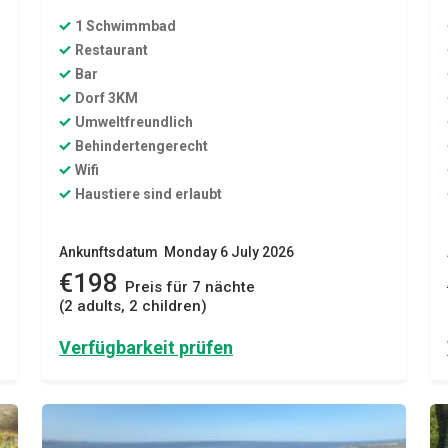
1 Schwimmbad
Restaurant
Bar
Dorf 3KM
Umweltfreundlich
Behindertengerecht
Wifi
Haustiere sind erlaubt
Ankunftsdatum Monday 6 July 2026
€198
Preis für 7 nächte
(2 adults, 2 children)
Verfügbarkeit prüfen