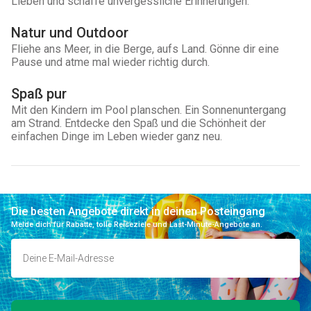
Lieben und schaffe unvergessliche Erinnerungen.
Natur und Outdoor
Fliehe ans Meer, in die Berge, aufs Land. Gönne dir eine
Pause und atme mal wieder richtig durch.
Spaß pur
Mit den Kindern im Pool planschen. Ein Sonnenuntergang
am Strand. Entdecke den Spaß und die Schönheit der
einfachen Dinge im Leben wieder ganz neu.
Die besten Angebote direkt in deinen Posteingang
Melde dich für Rabatte, tolle Reiseziele und Last-Minute-Angebote an.