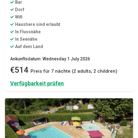
Bar
Dorf
Wifi
Haustiere sind erlaubt
In Flussnähe
In Seenähe
Auf dem Land
Ankunftsdatum Wednesday 1 July 2026
€514
Preis für 7 nächte (2 adults, 2 children)
Verfügbarkeit prüfen