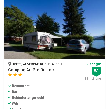
Sehr gut
ISÈRE, AUVERGNE-RHONE-ALPEN
Camping Au Pré Du Lac
8,1
star
star
star
88 meinung
Restaurant
Bar
Behindertengerecht
Wifi