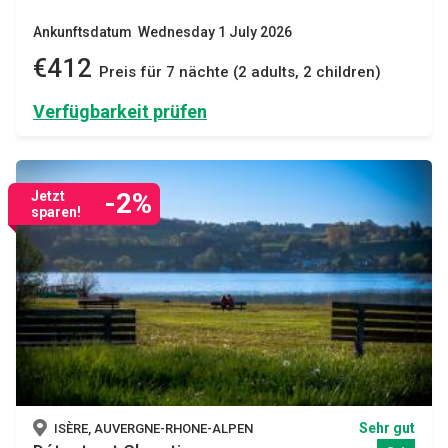
Ankunftsdatum Wednesday 1 July 2026
€412
Preis für 7 nächte (2 adults, 2 children)
Verfügbarkeit prüfen
-2%
Jetzt
sparen!
Sehr gut
ISÈRE, AUVERGNE-RHONE-ALPEN