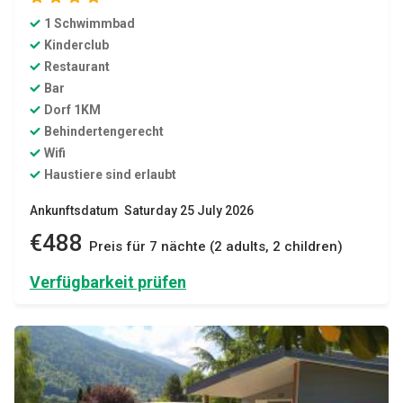
1 Schwimmbad
Kinderclub
Restaurant
Bar
Dorf 1KM
Behindertengerecht
Wifi
Haustiere sind erlaubt
Ankunftsdatum Saturday 25 July 2026
€488
Preis für 7 nächte (2 adults, 2 children)
Verfügbarkeit prüfen