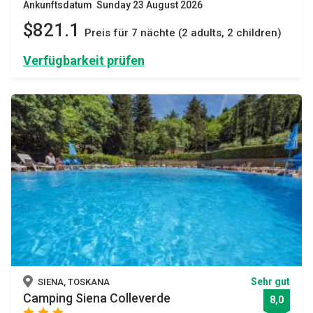
Ankunftsdatum Sunday 23 August 2026
$821.1
Preis für 7 nächte (2 adults, 2 children)
Verfügbarkeit prüfen
Sehr gut
SIENA, TOSKANA
Camping Siena Colleverde
8,0
star
star
star