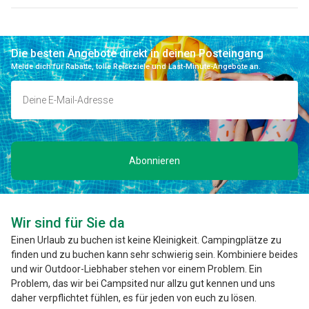
Die besten Angebote direkt in deinen Posteingang
Melde dich für Rabatte, tolle Reiseziele und Last-Minute-Angebote an.
Abonnieren
Wir sind für Sie da
Einen Urlaub zu buchen ist keine Kleinigkeit. Campingplätze zu
finden und zu buchen kann sehr schwierig sein. Kombiniere beides
und wir Outdoor-Liebhaber stehen vor einem Problem. Ein
Problem, das wir bei Campsited nur allzu gut kennen und uns
daher verpflichtet fühlen, es für jeden von euch zu lösen.