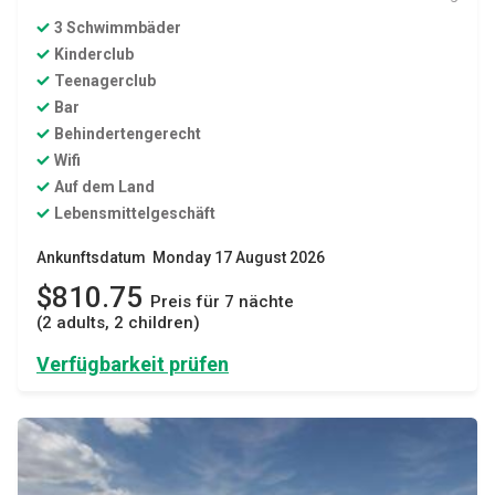
3 Schwimmbäder
Kinderclub
Teenagerclub
Bar
Behindertengerecht
Wifi
Auf dem Land
Lebensmittelgeschäft
Ankunftsdatum Monday 17 August 2026
$810.75
Preis für 7 nächte
(2 adults, 2 children)
Verfügbarkeit prüfen