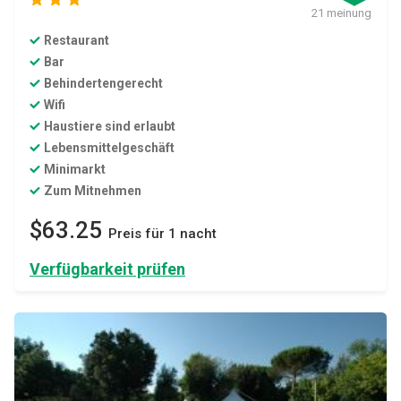
21 meinung
Restaurant
Bar
Behindertengerecht
Wifi
Haustiere sind erlaubt
Lebensmittelgeschäft
Minimarkt
Zum Mitnehmen
$63.25
Preis für 1 nacht
Verfügbarkeit prüfen