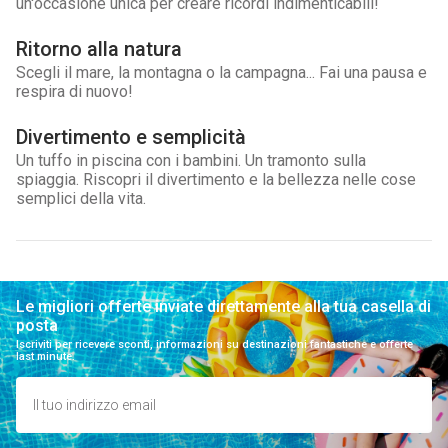
un'occasione unica per creare ricordi indimenticabili!
Ritorno alla natura
Scegli il mare, la montagna o la campagna... Fai una pausa e
respira di nuovo!
Divertimento e semplicità
Un tuffo in piscina con i bambini. Un tramonto sulla
spiaggia. Riscopri il divertimento e la bellezza nelle cose
semplici della vita.
Le migliori offerte inviate direttamente alla tua casella di
posta
Iscriviti per ricevere sconti, informazioni su destinazioni fantastiche e offerte
last minute.