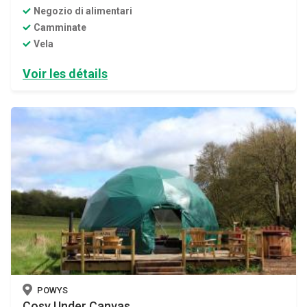
Negozio di alimentari
Camminate
Vela
Voir les détails
POWYS
Cosy Under Canvas