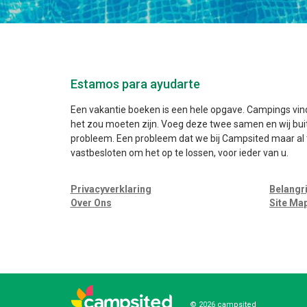
Estamos para ayudarte
Een vakantie boeken is een hele opgave. Campings vind
het zou moeten zijn. Voeg deze twee samen en wij bu
probleem. Een probleem dat we bij Campsited maar al 
vastbesloten om het op te lossen, voor ieder van u.
Privacyverklaring
Belangr
Over Ons
Site Ma
© 2026 campsited