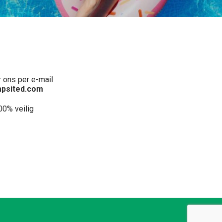
 ons per e-mail
psited.com
00% veilig