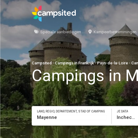
Speciale aanbiedingen
Kampeerbestemmingen
Campsited
Campings in Frankrijk
Pays-de-la-Loire
Cam
Campings in 
LAND, REGIO, DEPARTEMENT, STAD OF CAMPING
JE DATA
Inchecken