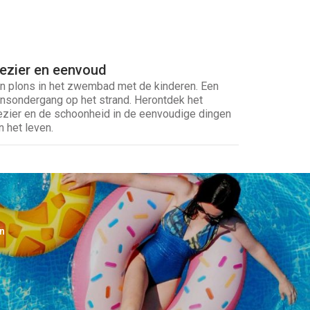
lezier en eenvoud
n plons in het zwembad met de kinderen. Een
nsondergang op het strand. Herontdek het
ezier en de schoonheid in de eenvoudige dingen
n het leven.
n