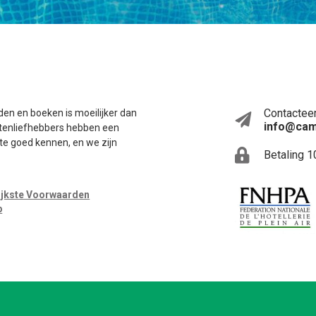
Contacteer
en en boeken is moeilijker dan
info@cam
itenliefhebbers hebben een
te goed kennen, en we zijn
Betaling 1
ijkste Voorwaarden
p