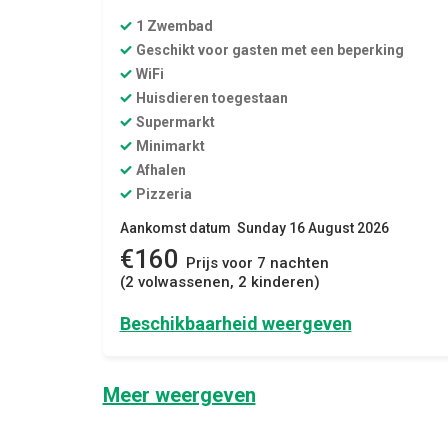
1 Zwembad
Geschikt voor gasten met een beperking
WiFi
Huisdieren toegestaan
Supermarkt
Minimarkt
Afhalen
Pizzeria
Aankomst datum Sunday 16 August 2026
€160
Prijs voor 7 nachten
(2 volwassenen, 2 kinderen)
Beschikbaarheid weergeven
Meer weergeven