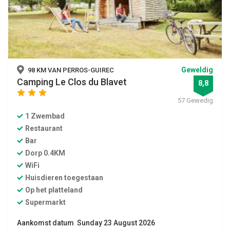
Geweldig
98 KM VAN PERROS-GUIREC
Camping Le Clos du Blavet
8,8
star
star
star
57 Gewedig
1 Zwembad
Restaurant
Bar
Dorp 0.4KM
WiFi
Huisdieren toegestaan
Op het platteland
Supermarkt
Aankomst datum Sunday 23 August 2026