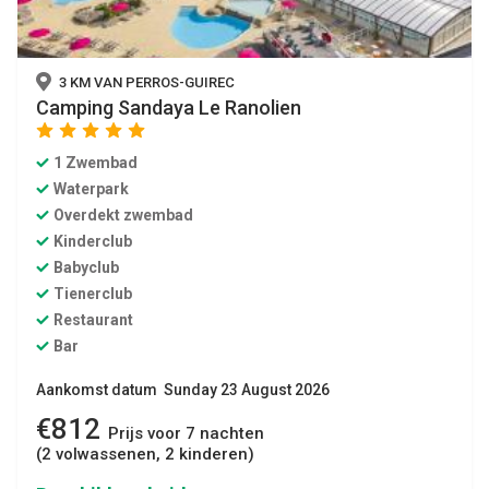
3 KM VAN PERROS-GUIREC
Camping Sandaya Le Ranolien
star
star
star
star
star
1 Zwembad
Waterpark
Overdekt zwembad
Kinderclub
Babyclub
Tienerclub
Restaurant
Bar
Aankomst datum Sunday 23 August 2026
€812
Prijs voor 7 nachten
(2 volwassenen, 2 kinderen)