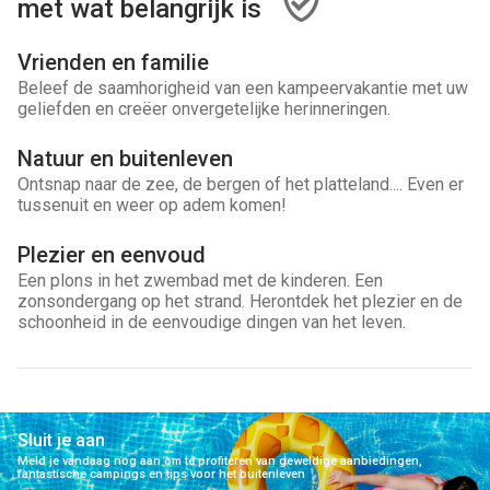
met wat belangrijk is
Vrienden en familie
Beleef de saamhorigheid van een kampeervakantie met uw
geliefden en creëer onvergetelijke herinneringen.
Natuur en buitenleven
Ontsnap naar de zee, de bergen of het platteland.... Even er
tussenuit en weer op adem komen!
Plezier en eenvoud
Een plons in het zwembad met de kinderen. Een
zonsondergang op het strand. Herontdek het plezier en de
schoonheid in de eenvoudige dingen van het leven.
Sluit je aan
Meld je vandaag nog aan om te profiteren van geweldige aanbiedingen,
fantastische campings en tips voor het buitenleven