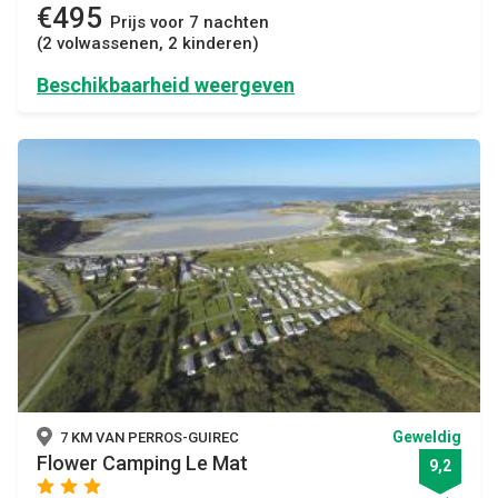
€495
Prijs voor 7 nachten
(2 volwassenen, 2 kinderen)
Beschikbaarheid weergeven
Geweldig
7 KM VAN PERROS-GUIREC
Flower Camping Le Mat
9,2
star
star
star