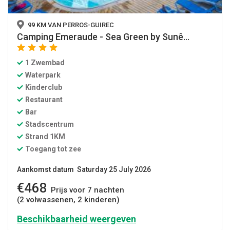
99 KM VAN PERROS-GUIREC
Camping Emeraude - Sea Green by Sunê...
star
star
star
star
1 Zwembad
Waterpark
Kinderclub
Restaurant
Bar
Stadscentrum
Strand 1KM
Toegang tot zee
Aankomst datum Saturday 25 July 2026
€468
Prijs voor 7 nachten
(2 volwassenen, 2 kinderen)
Beschikbaarheid weergeven