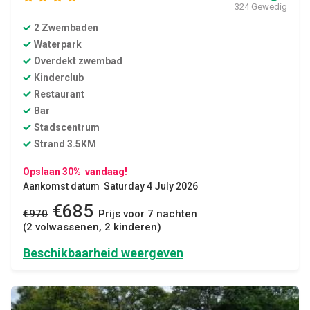
324 Gewedig
2 Zwembaden
Waterpark
Overdekt zwembad
Kinderclub
Restaurant
Bar
Stadscentrum
Strand 3.5KM
Opslaan 30% vandaag!
Aankomst datum Saturday 4 July 2026
€685
€970
Prijs voor 7 nachten
(2 volwassenen, 2 kinderen)
Beschikbaarheid weergeven