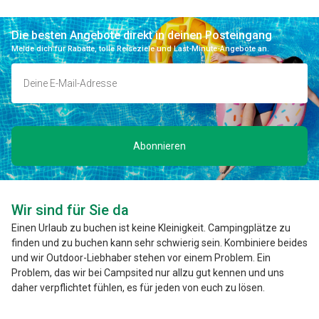
Die besten Angebote direkt in deinen Posteingang
Melde dich für Rabatte, tolle Reiseziele und Last-Minute-Angebote an.
Abonnieren
Wir sind für Sie da
Einen Urlaub zu buchen ist keine Kleinigkeit. Campingplätze zu
finden und zu buchen kann sehr schwierig sein. Kombiniere beides
und wir Outdoor-Liebhaber stehen vor einem Problem. Ein
Problem, das wir bei Campsited nur allzu gut kennen und uns
daher verpflichtet fühlen, es für jeden von euch zu lösen.