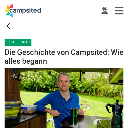
ide
UNCATEGORIZED
Die Geschichte von Campsited: Wie
alles begann