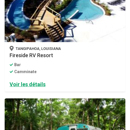
TANGIPAHOA, LOUISIANA
Fireside RV Resort
Bar
Camminate
Voir les détails