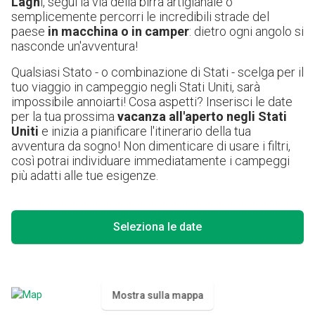
Lagh
i, segui la via della birra artigianale o
semplicemente percorri le incredibili strade del
paese
in macchina o in camper
: dietro ogni angolo si
nasconde un'avventura!
Qualsiasi Stato - o combinazione di Stati - scelga per il
tuo viaggio in campeggio negli Stati Uniti, sarà
impossibile annoiarti! Cosa aspetti? Inserisci le date
per la tua prossima
vacanza all'aperto negli Stati
Uniti
e inizia a pianificare l'itinerario della tua
avventura da sogno! Non dimenticare di usare i filtri,
così potrai individuare immediatamente i campeggi
più adatti alle tue esigenze.
Seleziona le date
Mostra sulla mappa