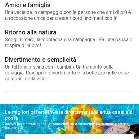
Amici e famiglia
Una vacanza in campeggio con le persone che ami di più è
un'occasione unica per creare ricordi indimenticabili!
Ritorno alla natura
Scegli il mare, la montagna o la campagna... Fai una pausa e
respira di nuovo!
Divertimento e semplicità
Un tuffo in piscina con i bambini. Un tramonto sulla
spiaggia. Riscopri il divertimento e la bellezza nelle cose
semplici della vita.
Le migliori offerte inviate direttamente alla tua casella di
posta
Iscriviti per ricevere sconti, informazioni su destinazioni fantastiche e offerte
last minute.