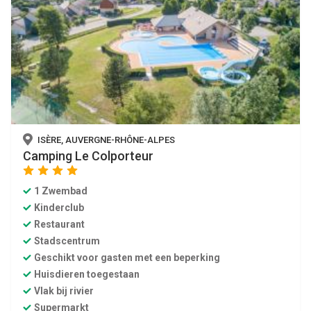
ISÈRE, AUVERGNE-RHÔNE-ALPES
Camping Le Colporteur
star
star
star
star
1 Zwembad
Kinderclub
Restaurant
Stadscentrum
Geschikt voor gasten met een beperking
Huisdieren toegestaan
Vlak bij rivier
Supermarkt