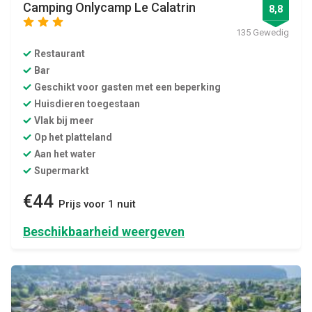
Camping Onlycamp Le Calatrin
8,8
star
star
star
135 Gewedig
Restaurant
Bar
Geschikt voor gasten met een beperking
Huisdieren toegestaan
Vlak bij meer
Op het platteland
Aan het water
Supermarkt
€44
Prijs voor 1 nuit
Beschikbaarheid weergeven