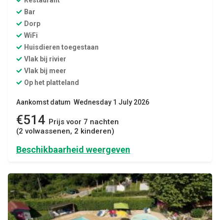
Restaurant
Bar
Dorp
WiFi
Huisdieren toegestaan
Vlak bij rivier
Vlak bij meer
Op het platteland
Aankomst datum Wednesday 1 July 2026
€514
Prijs voor 7 nachten
(2 volwassenen, 2 kinderen)
Beschikbaarheid weergeven