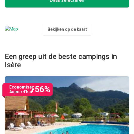
Data selecteren
Bekijken op de kaart
Een greep uit de beste campings in
Isère
-56%
Économisez
Aujourd'hui!