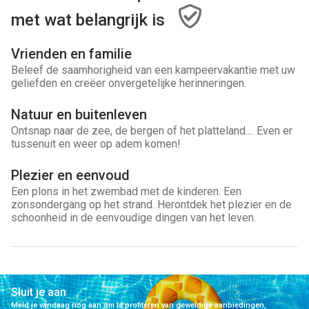
met wat belangrijk is
Vrienden en familie
Beleef de saamhorigheid van een kampeervakantie met uw
geliefden en creëer onvergetelijke herinneringen.
Natuur en buitenleven
Ontsnap naar de zee, de bergen of het platteland.... Even er
tussenuit en weer op adem komen!
Plezier en eenvoud
Een plons in het zwembad met de kinderen. Een
zonsondergang op het strand. Herontdek het plezier en de
schoonheid in de eenvoudige dingen van het leven.
Sluit je aan
Meld je vandaag nog aan om te profiteren van geweldige aanbiedingen,