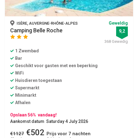
Geweldig
ISÈRE, AUVERGNE-RHÔNE-ALPES
Camping Belle Roche
9,2
star
star
star
368 Gewedig
1 Zwembad
Bar
Geschikt voor gasten met een beperking
WiFi
Huisdieren toegestaan
Supermarkt
Minimarkt
Afhalen
Opslaan 56% vandaag!
Aankomst datum Saturday 4 July 2026
€502
€1127
Prijs voor 7 nachten