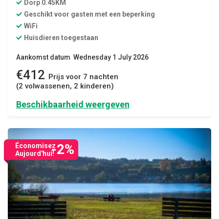
Dorp 0.45KM
Geschikt voor gasten met een beperking
WiFi
Huisdieren toegestaan
Aankomst datum Wednesday 1 July 2026
€412
Prijs voor 7 nachten
(2 volwassenen, 2 kinderen)
Beschikbaarheid weergeven
-2%
Économisez
Aujourd'hui!