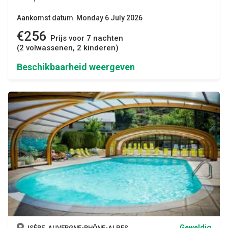
Aankomst datum Monday 6 July 2026
€256
Prijs voor 7 nachten
(2 volwassenen, 2 kinderen)
Beschikbaarheid weergeven
Geweldig
ISÈRE, AUVERGNE-RHÔNE-ALPES