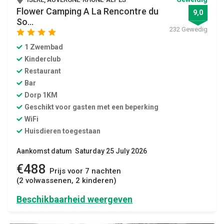
Flower Camping A La Rencontre du
9,0
So...
232 Gewedig
star
star
star
star
1 Zwembad
Kinderclub
Restaurant
Bar
Dorp 1KM
Geschikt voor gasten met een beperking
WiFi
Huisdieren toegestaan
Aankomst datum Saturday 25 July 2026
€488
Prijs voor 7 nachten
(2 volwassenen, 2 kinderen)
Beschikbaarheid weergeven