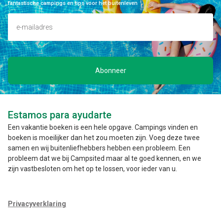
fantastische campings en tips voor het buitenleven
Abonneer
Estamos para ayudarte
Een vakantie boeken is een hele opgave. Campings vinden en
boeken is moeilijker dan het zou moeten zijn. Voeg deze twee
samen en wij buitenliefhebbers hebben een probleem. Een
probleem dat we bij Campsited maar al te goed kennen, en we
zijn vastbesloten om het op te lossen, voor ieder van u.
Privacyverklaring