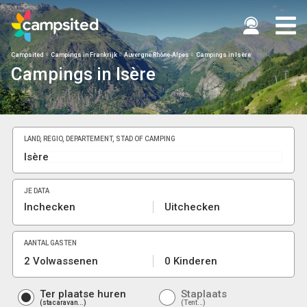
Campsited
Campings in Frankrijk
Auvergne Rhône-Alpes
Campings in Isère
Campings in Isère
LAND, REGIO, DEPARTEMENT, STAD OF CAMPING
JE DATA
Inchecken
Uitchecken
AANTAL GASTEN
2 Volwassenen
0 Kinderen
Ter plaatse huren
Staplaats
stacaravan...
Tent...