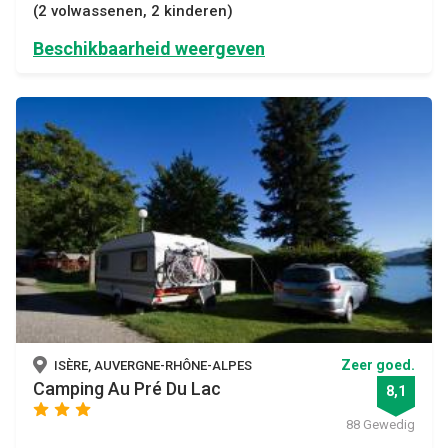
(2 volwassenen, 2 kinderen)
Beschikbaarheid weergeven
Zeer goed.
ISÈRE, AUVERGNE-RHÔNE-ALPES
Camping Au Pré Du Lac
8,1
star
star
star
88 Gewedig