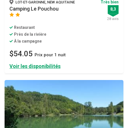
Très bien
LOT-ET-GARONNE, NEW AQUITAINE
Camping Le Pouchou
8,3
star
star
28 avis
Restaurant
Près de la rivière
À la campagne
$54.05
Prix ​​pour 1 nuit
Voir les disponibilités