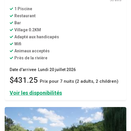
1 Piscine
Restaurant
Bar
Village 0.2KM
Adapté aux handicapés
Wifi
Animaux acceptés
Près de la rivière
Date d'arrivee Lundi 20 juillet 2026
$431.25
Prix ​​pour 7 nuits (2 adults, 2 children)
Voir les disponibilités