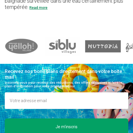
baignade surveillée dans une eau certainement plus
tempérée.
Read more
Recevez nos bons plans directement dans votre boîte
mail
Inscrivez-vous pour recevoir des réductions, des offres exclusives et faire le
plein d'inspiration pour votre prochain séjour.
Je m'inscris