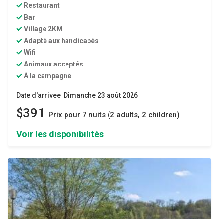
Restaurant
Bar
Village 2KM
Adapté aux handicapés
Wifi
Animaux acceptés
À la campagne
Date d'arrivee Dimanche 23 août 2026
$391
Prix ​​pour 7 nuits (2 adults, 2 children)
Voir les disponibilités