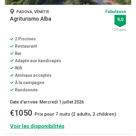
Fabuleuse
PADOVA, VÉNÉTIE
Agriturismo Alba
9,0
129 avis
2 Piscines
Restaurant
Bar
Adapté aux handicapés
Wifi
Animaux acceptés
À la campagne
Randonnée
Date d'arrivee Mercredi 1 juillet 2026
€1050
Prix ​​pour 7 nuits (2 adults, 2 children)
Voir les disponibilités