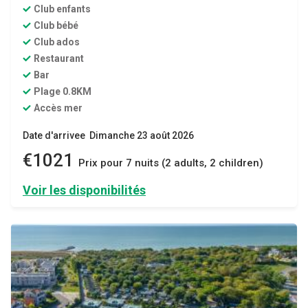
Club enfants
Club bébé
Club ados
Restaurant
Bar
Plage 0.8KM
Accès mer
Date d'arrivee Dimanche 23 août 2026
€1021
Prix ​​pour 7 nuits (2 adults, 2 children)
Voir les disponibilités