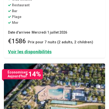
Restaurant
Bar
Plage
Mer
Date d'arrivee Mercredi 1 juillet 2026
€1586
Prix ​​pour 7 nuits (2 adults, 2 children)
Voir les disponibilités
-14%
Économisez
Aujourd'hui!