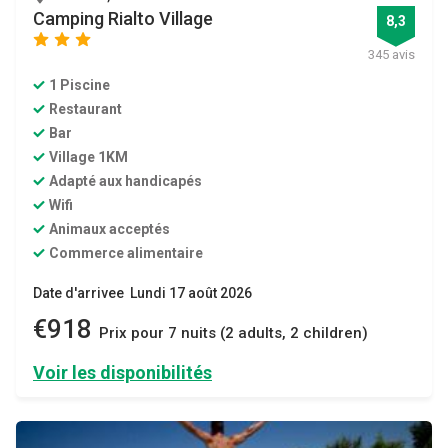
Camping Rialto Village
8,3
star
star
star
345 avis
1 Piscine
Restaurant
Bar
Village 1KM
Adapté aux handicapés
Wifi
Animaux acceptés
Commerce alimentaire
Date d'arrivee Lundi 17 août 2026
€918
Prix ​​pour 7 nuits (2 adults, 2 children)
Voir les disponibilités