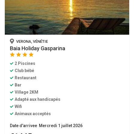
VERONA, VÉNÉTIE
Baia Holiday Gasparina
star
star
star
star
2 Piscines
Club bébé
Restaurant
Bar
Village 2KM
Adapté aux handicapés
Wifi
Animaux acceptés
Date d'arrivee Mercredi 1 juillet 2026