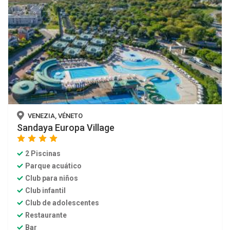
VENEZIA, VÉNETO
Sandaya Europa Village
star
star
star
star
2 Piscinas
Parque acuático
Club para niños
Club infantil
Club de adolescentes
Restaurante
Bar