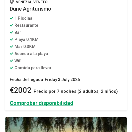
VENEZIA, VÉNETO
Dune Agriturismo
1 Piscina
Restaurante
Bar
Playa 0.1KM
Mar 0.3KM
Acceso a la playa
Wifi
Comida para llevar
Fecha de llegada Friday 3 July 2026
€2002
Precio por 7 noches (2 adultos, 2 niños)
Comprobar disponibilidad