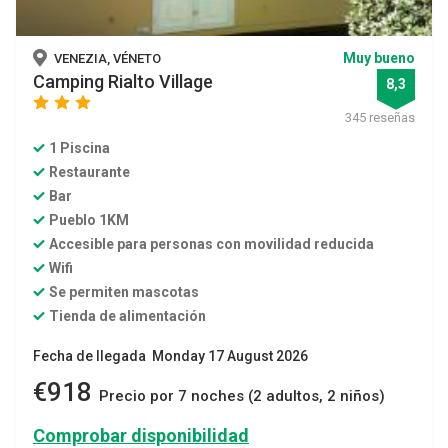
Muy bueno
VENEZIA, VÉNETO
Camping Rialto Village
8,3
star
star
star
345 reseñas
1 Piscina
Restaurante
Bar
Pueblo 1KM
Accesible para personas con movilidad reducida
Wifi
Se permiten mascotas
Tienda de alimentación
Fecha de llegada Monday 17 August 2026
€918
Precio por 7 noches (2 adultos, 2 niños)
Comprobar disponibilidad