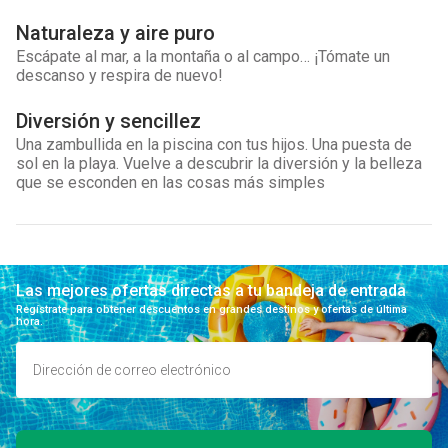
Naturaleza y aire puro
Escápate al mar, a la montaña o al campo… ¡Tómate un
descanso y respira de nuevo!
Diversión y sencillez
Una zambullida en la piscina con tus hijos. Una puesta de
sol en la playa. Vuelve a descubrir la diversión y la belleza
que se esconden en las cosas más simples
Las mejores ofertas directas a tu bandeja de entrada
Regístrate para obtener descuentos en grandes destinos y ofertas de última
hora.