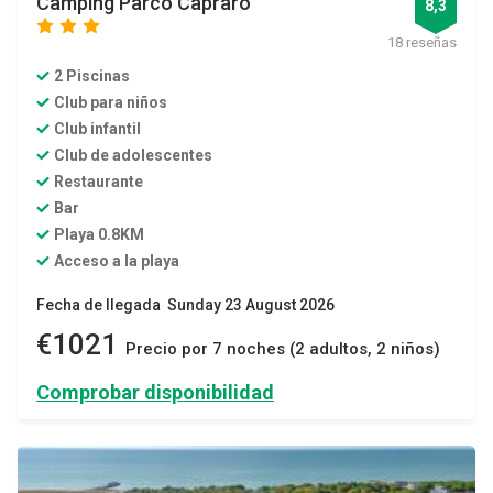
Camping Parco Capraro
8,3
star
star
star
18 reseñas
2 Piscinas
Club para niños
Club infantil
Club de adolescentes
Restaurante
Bar
Playa 0.8KM
Acceso a la playa
Fecha de llegada Sunday 23 August 2026
€1021
Precio por 7 noches (2 adultos, 2 niños)
Comprobar disponibilidad