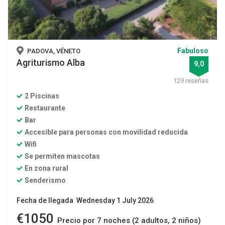
Fabuloso
PADOVA, VÉNETO
Agriturismo Alba
9,0
129 reseñas
2 Piscinas
Restaurante
Bar
Accesible para personas con movilidad reducida
Wifi
Se permiten mascotas
En zona rural
Senderismo
Fecha de llegada Wednesday 1 July 2026
€1050
Precio por 7 noches (2 adultos, 2 niños)