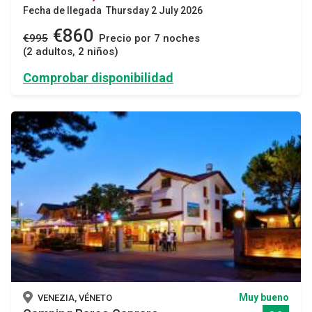
Fecha de llegada Thursday 2 July 2026
€860
€995
Precio por 7 noches
(2 adultos, 2 niños)
Comprobar disponibilidad
Muy bueno
VENEZIA, VÉNETO