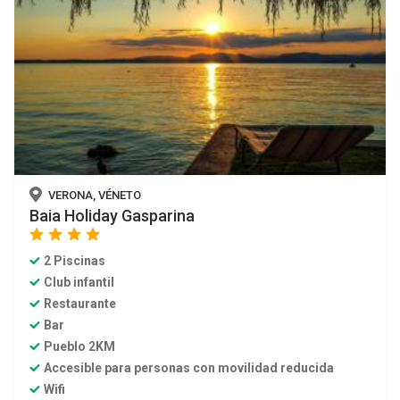
VERONA, VÉNETO
Baia Holiday Gasparina
star
star
star
star
2 Piscinas
Club infantil
Restaurante
Bar
Pueblo 2KM
Accesible para personas con movilidad reducida
Wifi