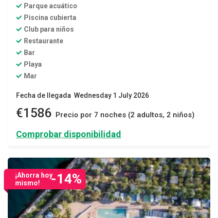
Parque acuático
Piscina cubierta
Club para niños
Restaurante
Bar
Playa
Mar
Fecha de llegada Wednesday 1 July 2026
€1586
Precio por 7 noches (2 adultos, 2 niños)
Comprobar disponibilidad
-14%
¡Ahorra hoy
mismo!