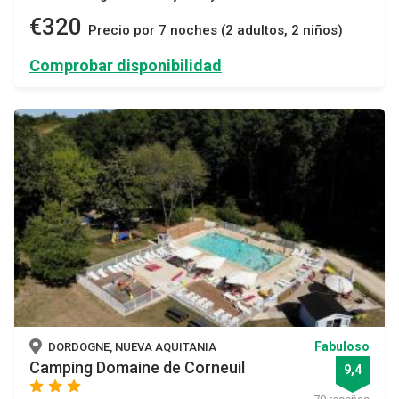
€320
Precio por 7 noches (2 adultos, 2 niños)
Comprobar disponibilidad
Fabuloso
DORDOGNE, NUEVA AQUITANIA
Camping Domaine de Corneuil
9,4
star
star
star