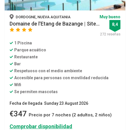
Muy bueno
DORDOGNE, NUEVA AQUITANIA
Domaine de l'Etang de Bazange | Site...
8,4
star
star
star
star
272 reseñas
1 Piscina
Parque acuático
Restaurante
Bar
Respetuoso con el medio ambiente
Accesible para personas con movilidad reducida
Wifi
Se permiten mascotas
Fecha de llegada Sunday 23 August 2026
€347
Precio por 7 noches (2 adultos, 2 niños)
Comprobar disponibilidad