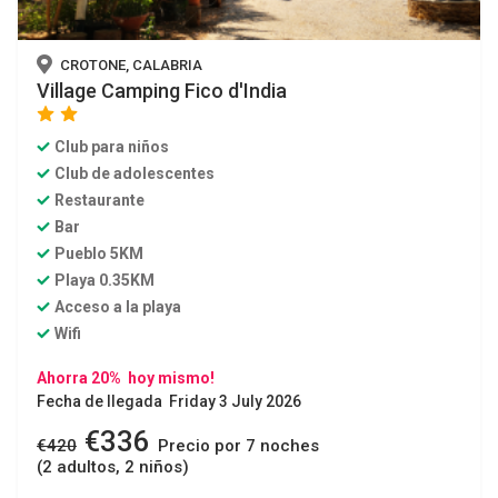
CROTONE, CALABRIA
Village Camping Fico d'India
star
star
Club para niños
Club de adolescentes
Restaurante
Bar
Pueblo 5KM
Playa 0.35KM
Acceso a la playa
Wifi
Ahorra 20% hoy mismo!
Fecha de llegada Friday 3 July 2026
€336
€420
Precio por 7 noches
(2 adultos, 2 niños)