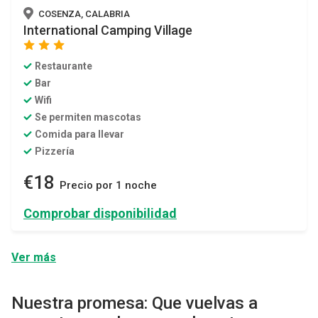
COSENZA, CALABRIA
International Camping Village
star
star
star
Restaurante
Bar
Wifi
Se permiten mascotas
Comida para llevar
Pizzería
€18
Precio por 1 noche
Comprobar disponibilidad
Ver más
Nuestra promesa: Que vuelvas a