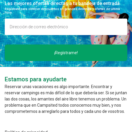
Las mejores ofertas directas a tu bandeja de entrada
Regístrate para obtener descuentos en grandes destinos y ofertas de última
hora.
¡Regístrame!
Estamos para ayudarte
Reservar unas vacaciones es algo importante. Encontrar y
reservar campings es más difícil de lo que debería ser. Si se juntan
las dos cosas, los amantes del aire libre tenemos un problema. Un
problema que en Campsited todos conocemos muy bien, y nos
comprometemos a arreglarlo para todos y cada uno de vosotros.