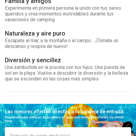
Familia y amigos
Experimenta en primera persona la unión con tus seres
queridos y crea momentos inolvidables durante tus
vacaciones de camping
Naturaleza y aire puro
Escápate al mar, a la montaña o al campo… ¡Tómate un
descanso y respira de nuevo!
Diversión y sencillez
Una zambullida en la piscina con tus hijos. Una puesta de
sol en la playa. Vuelve a descubrir la diversión y la belleza
que se esconden en las cosas más simples
Las mejores ofertas directas a tu bandeja de entrada
Regístrate para obtener descuentos en grandes destinos y ofertas de última
hora.