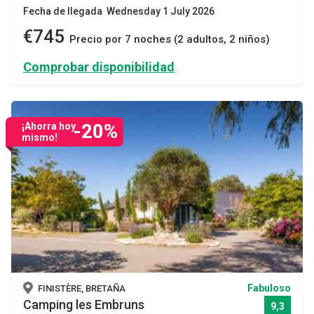
Fecha de llegada Wednesday 1 July 2026
€745
Precio por 7 noches (2 adultos, 2 niños)
Comprobar disponibilidad
-20%
¡Ahorra hoy
mismo!
Fabuloso
FINISTÈRE, BRETAÑA
Camping les Embruns
9,3