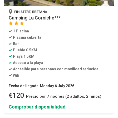
FINISTÈRE, BRETAÑA
Camping La Corniche***
star
star
star
1 Piscina
Piscina cubierta
Bar
Pueblo 0.5KM
Playa 1.5KM
Acceso a la playa
Accesible para personas con movilidad reducida
Wifi
Fecha de llegada Monday 6 July 2026
€120
Precio por 7 noches (2 adultos, 2 niños)
Comprobar disponibilidad