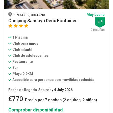
Muy bueno
FINISTÈRE, BRETAÑA
Camping Sandaya Deux Fontaines
8,4
star
star
star
star
9 reseñas
1 Piscina
Club para niños
Club infantil
Club de adolescentes
Restaurante
Bar
Playa 0.9KM
Accesible para personas con movilidad reducida
Fecha de llegada Saturday 4 July 2026
€770
Precio por 7 noches (2 adultos, 2 niños)
Comprobar disponibilidad