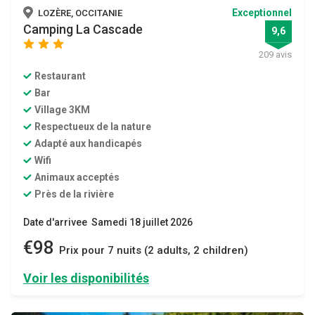
Exceptionnel
LOZÈRE, OCCITANIE
Camping La Cascade
9,6
star
star
star
209 avis
Restaurant
Bar
Village 3KM
Respectueux de la nature
Adapté aux handicapés
Wifi
Animaux acceptés
Près de la rivière
Date d'arrivee Samedi 18 juillet 2026
€98
Prix ​​pour 7 nuits (2 adults, 2 children)
Voir les disponibilités