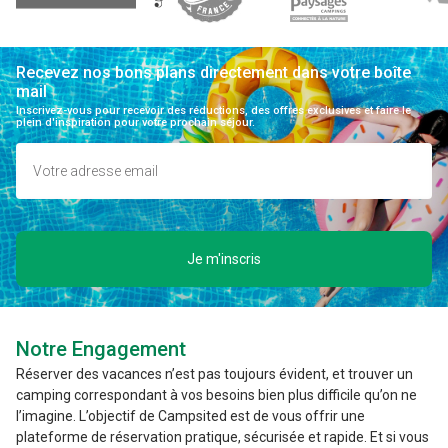
Recevez nos bons plans directement dans votre boîte
mail
Inscrivez-vous pour recevoir des réductions, des offres exclusives et faire le
plein d'inspiration pour votre prochain séjour.
Je m'inscris
Notre Engagement
Réserver des vacances n’est pas toujours évident, et trouver un
camping correspondant à vos besoins bien plus difficile qu’on ne
l’imagine. L’objectif de Campsited est de vous offrir une
plateforme de réservation pratique, sécurisée et rapide. Et si vous