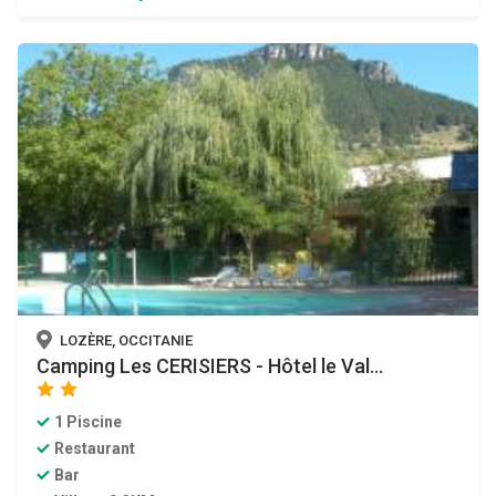
LOZÈRE, OCCITANIE
Camping Les CERISIERS - Hôtel le Val...
star
star
1 Piscine
Restaurant
Bar