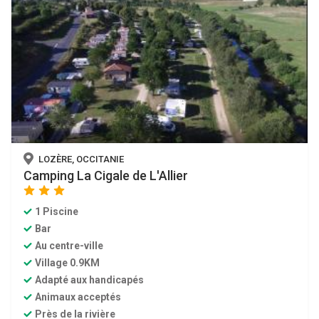
LOZÈRE, OCCITANIE
Camping La Cigale de L'Allier
star
star
star
1 Piscine
Bar
Au centre-ville
Village 0.9KM
Adapté aux handicapés
Animaux acceptés
Près de la rivière