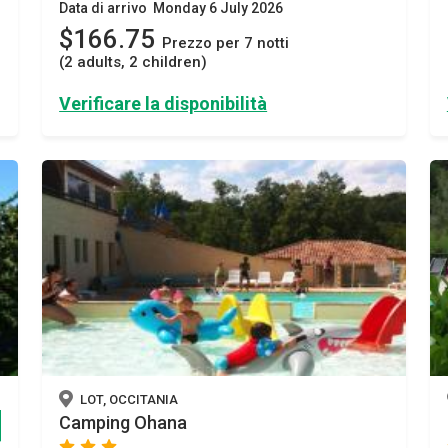
Data di arrivo Monday 6 July 2026
$166.75
Prezzo per 7 notti
(2 adults, 2 children)
Verificare la disponibilità
o
LOT, OCCITANIA
Camping Ohana
star
star
star