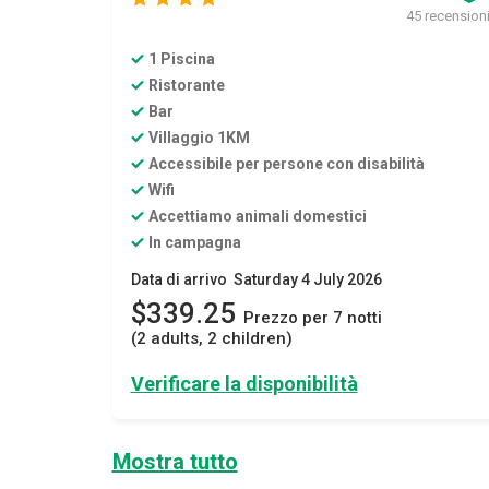
45 recension
1 Piscina
Ristorante
Bar
Villaggio 1KM
Accessibile per persone con disabilità
Wifi
Accettiamo animali domestici
In campagna
Data di arrivo Saturday 4 July 2026
$339.25
Prezzo per 7 notti
(2 adults, 2 children)
Verificare la disponibilità
Mostra tutto