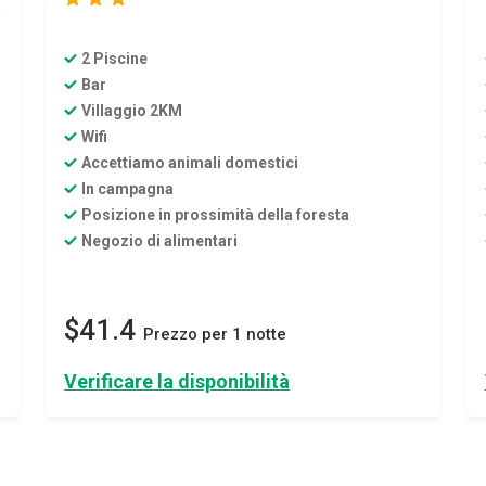
i
2 Piscine
Bar
Villaggio 2KM
Wifi
Accettiamo animali domestici
In campagna
Posizione in prossimità della foresta
Negozio di alimentari
$41.4
Prezzo per 1 notte
Verificare la disponibilità