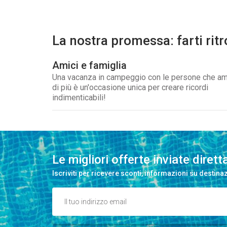
La nostra promessa: farti ritr
Amici e famiglia
Una vacanza in campeggio con le persone che am
di più è un'occasione unica per creare ricordi
indimenticabili!
Le migliori offerte inviate diret
Iscriviti per ricevere sconti, informazioni su destinaz