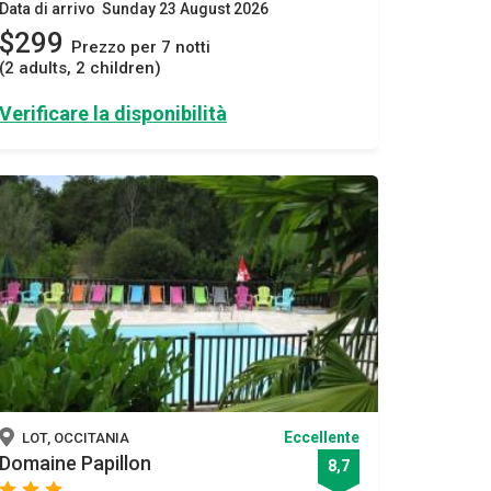
Data di arrivo Sunday 23 August 2026
$299
Prezzo per 7 notti
(2 adults, 2 children)
Verificare la disponibilità
Eccellente
LOT, OCCITANIA
Domaine Papillon
8,7
star
star
star