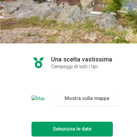
Una scelta vastissima
Campeggi di tutti i tipi
Mostra sulla mappa
Seleziona le date