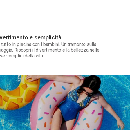
ivertimento e semplicità
 tuffo in piscina con i bambini. Un tramonto sulla
iaggia. Riscopri il divertimento e la bellezza nelle
se semplici della vita.