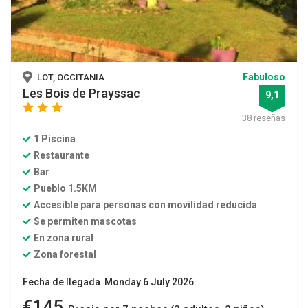
Fabuloso
LOT, OCCITANIA
Les Bois de Prayssac
9,1
star
star
star
38 reseñas
1 Piscina
Restaurante
Bar
Pueblo 1.5KM
Accesible para personas con movilidad reducida
Se permiten mascotas
En zona rural
Zona forestal
Fecha de llegada Monday 6 July 2026
€145