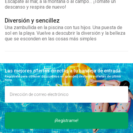
Escápate al mar, a la montaña o al campo… ¡Tómate un
descanso y respira de nuevo!
Diversión y sencillez
Una zambullida en la piscina con tus hijos. Una puesta de
sol en la playa. Vuelve a descubrir la diversión y la belleza
que se esconden en las cosas más simples
Las mejores ofertas directas a tu bandeja de entrada
Regístrate para obtener descuentos en grandes destinos y ofertas de última
hora.
¡Regístrame!