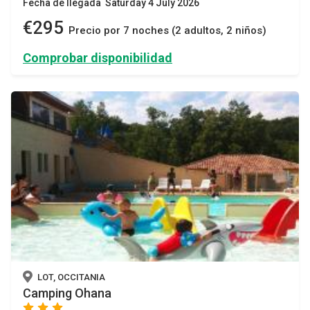
Fecha de llegada Saturday 4 July 2026
€295
Precio por 7 noches (2 adultos, 2 niños)
Comprobar disponibilidad
LOT, OCCITANIA
Camping Ohana
star
star
star