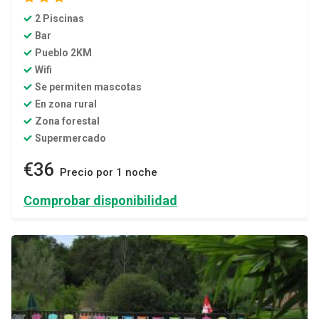
2 Piscinas
Bar
Pueblo 2KM
Wifi
Se permiten mascotas
En zona rural
Zona forestal
Supermercado
€36
Precio por 1 noche
Comprobar disponibilidad