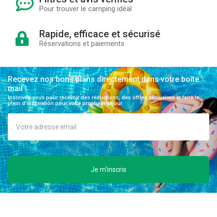
Pour trouver le camping idéal
Rapide, efficace et sécurisé
Réservations et paiements
Recevez nos bons plans directement dans votre boîte
mail
Inscrivez-vous pour recevoir des réductions, des offres exclusives et faire le
plein d'inspiration pour votre prochain séjour.
Je m'inscris