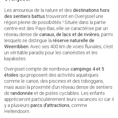
Les amoureux de la nature et des
destinations hors
des sentiers battus
trouveront en Overijssel une
région pleine de possibilités ! Située dans la partie
centre-est des Pays-Bas, elle se caractérise par un
réseau dense de
canaux, de lacs et de rivières
, parmi
lesquels se distingue la
réserve naturelle de
Weerribben
. Avec ses 400 km de voies fluviales, c’est
un véritable paradis pour les canoéistes et les
kayakistes.
Overijssel compte de nombreux
campings 4 et 5
étoiles
qui proposent des activités aquatiques
comme le canoë, des piscines et des toboggans,
mais aussi la proximité d’un réseau dense de sentiers
de
randonnée
et de pistes cyclables. Les enfants
apprécieront particulièrement leurs vacances ici car il
y a plusieurs
parcs d’attractions
, comme
Hellendoorn.