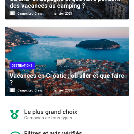
des vacances au camping ?
Campsited Crew
janvier 2023
DESTINATIONS
Vacances en Croatie : où aller et que faire
?
Campsited Crew
janvier 2023
Le plus grand choix
Campings de tous types
Filtres et avis vérifiés