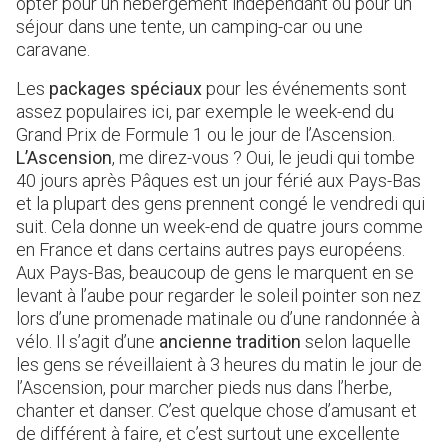
opter pour un hébergement indépendant ou pour un
séjour dans une tente, un camping-car ou une
caravane.
Les
packages spéciaux
pour les événements sont
assez populaires ici, par exemple le week-end du
Grand Prix de Formule 1 ou le jour de l’Ascension.
L’Ascension
, me direz-vous ? Oui, le jeudi qui tombe
40 jours après Pâques est un jour férié aux Pays-Bas
et la plupart des gens prennent congé le vendredi qui
suit. Cela donne un week-end de quatre jours comme
en France et dans certains autres pays européens.
Aux Pays-Bas, beaucoup de gens le marquent en se
levant à l’aube pour regarder le soleil pointer son nez
lors d’une promenade matinale ou d’une randonnée à
vélo. Il s’agit d’une
ancienne tradition
selon laquelle
les gens se réveillaient à 3 heures du matin le jour de
l’Ascension, pour marcher pieds nus dans l’herbe,
chanter et danser. C’est quelque chose d’amusant et
de différent à faire, et c’est surtout une excellente