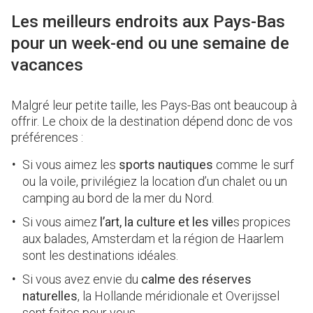
Les meilleurs endroits aux Pays-Bas
pour un week-end ou une semaine de
vacances
Malgré leur petite taille, les Pays-Bas ont beaucoup à
offrir. Le choix de la destination dépend donc de vos
préférences :
Si vous aimez les
sports nautiques
comme le surf
ou la voile, privilégiez la location d’un chalet ou un
camping au bord de la mer du Nord.
Si vous aimez
l’art, la culture et les ville
s propices
aux balades, Amsterdam et la région de Haarlem
sont les destinations idéales.
Si vous avez envie du
calme des réserves
naturelles
, la Hollande méridionale et Overijssel
sont faites pour vous.