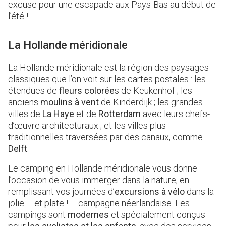
excuse pour une escapade aux Pays-Bas au début de
l’été !
La Hollande méridionale
La Hollande méridionale est la région des paysages
classiques que l’on voit sur les cartes postales : les
étendues de
fleurs colorée
s de Keukenhof ; les
anciens
moulins à vent
de Kinderdijk ; les grandes
villes de
La Haye
et de
Rotterdam
avec leurs chefs-
d’œuvre architecturaux ; et les villes plus
traditionnelles traversées par des canaux, comme
Delft
.
Le camping en Hollande méridionale vous donne
l’occasion de vous immerger dans la nature, en
remplissant vos journées d’
excursions à vélo
dans la
jolie – et plate ! – campagne néerlandaise. Les
campings sont
modernes
et spécialement conçus