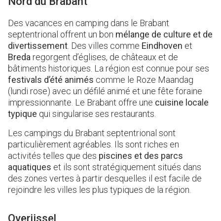
Nord du Brabant
Des vacances en camping dans le Brabant
septentrional offrent un bon
mélange de culture et de
divertissement
. Des villes comme
Eindhoven
et
Breda
regorgent d’églises, de châteaux et de
bâtiments historiques. La région est connue pour ses
festivals d’été animés
comme le Roze Maandag
(lundi rose) avec un défilé animé et une fête foraine
impressionnante. Le Brabant offre une
cuisine locale
typique
qui singularise ses restaurants.
Les campings du Brabant septentrional sont
particulièrement agréables. Ils sont riches en
activités telles que des
piscines et des parcs
aquatiques
et ils sont stratégiquement situés dans
des zones vertes à partir desquelles il est facile de
rejoindre les villes les plus typiques de la région.
Overijssel