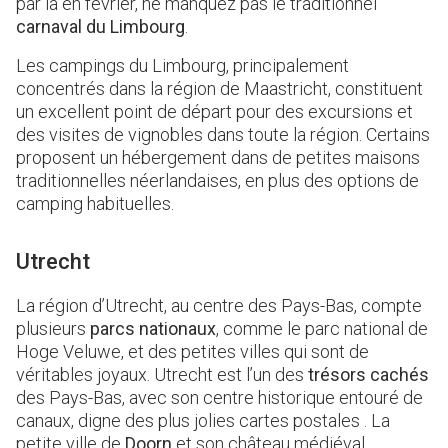
par là en février, ne manquez pas le traditionnel
carnaval du Limbourg
.
Les campings du Limbourg, principalement
concentrés dans la région de Maastricht, constituent
un excellent point de départ pour des excursions et
des visites de vignobles dans toute la région. Certains
proposent un hébergement dans de petites maisons
traditionnelles néerlandaises, en plus des options de
camping habituelles.
Utrecht
La région d’Utrecht, au centre des Pays-Bas, compte
plusieurs
parcs nationaux
, comme le parc national de
Hoge Veluwe, et des petites villes qui sont de
véritables joyaux. Utrecht est l’un des
trésors cachés
des Pays-Bas, avec son centre historique entouré de
canaux, digne des plus jolies cartes postales . La
petite ville de
Doorn
et son château médiéval