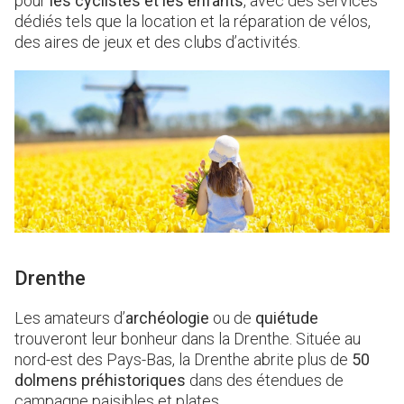
pour
les cyclistes et les enfants
, avec des services
dédiés tels que la location et la réparation de vélos,
des aires de jeux et des clubs d’activités.
Drenthe
Les amateurs d’
archéologie
ou de
quiétude
trouveront leur bonheur dans la Drenthe. Située au
nord-est des Pays-Bas, la Drenthe abrite plus de
50
dolmens préhistoriques
dans des étendues de
campagne paisibles et plates.