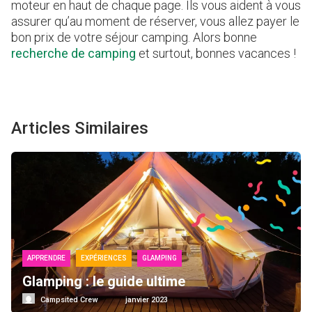
moteur en haut de chaque page. Ils vous aident à vous
assurer qu’au moment de réserver, vous allez payer le
bon prix de votre séjour camping. Alors bonne
recherche de camping
et surtout, bonnes vacances !
Articles Similaires
APPRENDRE
EXPÉRIENCES
GLAMPING
Glamping : le guide ultime
Campsited Crew
janvier 2023