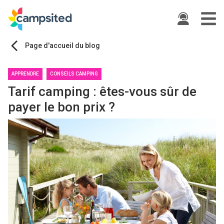
ide
Page d'accueil du blog
APPRENDRE
CONSEILS CAMPING
Tarif camping : êtes-vous sûr de
payer le bon prix ?