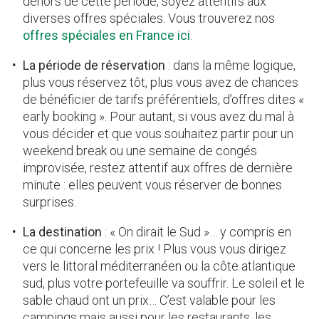
dehors de cette période, soyez attentifs aux
diverses offres spéciales. Vous trouverez nos
offres spéciales en France ici
.
La période de réservation
: dans la même logique,
plus vous réservez tôt, plus vous avez de chances
de bénéficier de tarifs préférentiels, d’offres dites «
early booking ». Pour autant, si vous avez du mal à
vous décider et que vous souhaitez partir pour un
weekend break ou une semaine de congés
improvisée, restez attentif aux offres de dernière
minute : elles peuvent vous réserver de bonnes
surprises.
La destination
: « On dirait le Sud »… y compris en
ce qui concerne les prix ! Plus vous vous dirigez
vers le littoral méditerranéen ou la côte atlantique
sud, plus votre portefeuille va souffrir. Le soleil et le
sable chaud ont un prix… C’est valable pour les
campings mais aussi pour les restaurants, les