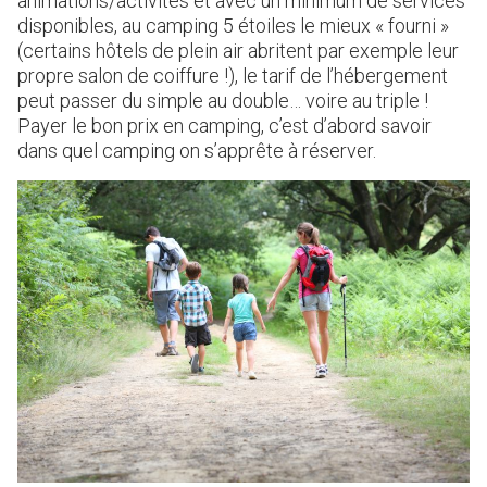
animations/activités et avec un minimum de services
disponibles, au camping 5 étoiles le mieux « fourni »
(certains hôtels de plein air abritent par exemple leur
propre salon de coiffure !), le tarif de l’hébergement
peut passer du simple au double… voire au triple !
Payer le bon prix en camping, c’est d’abord savoir
dans quel camping on s’apprête à réserver.