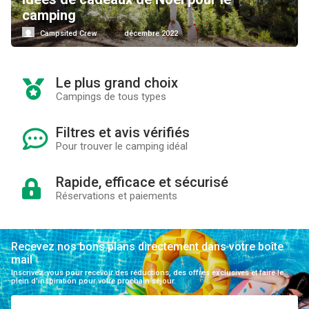
camping
Campsited Crew
décembre 2022
Le plus grand choix
Campings de tous types
Filtres et avis vérifiés
Pour trouver le camping idéal
Rapide, efficace et sécurisé
Réservations et paiements
Recevez nos bons plans directement dans votre boîte
mail
Inscrivez-vous pour recevoir des réductions, des offres exclusives et faire le
plein d'inspiration pour votre prochain séjour.