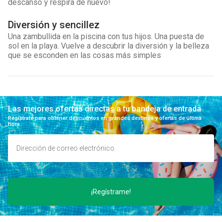
descanso y respira de nuevo!
Diversión y sencillez
Una zambullida en la piscina con tus hijos. Una puesta de
sol en la playa. Vuelve a descubrir la diversión y la belleza
que se esconden en las cosas más simples
Las mejores ofertas directas a tu bandeja de entrada
Regístrate para obtener descuentos en grandes destinos y ofertas de última
hora.
¡Regístrame!