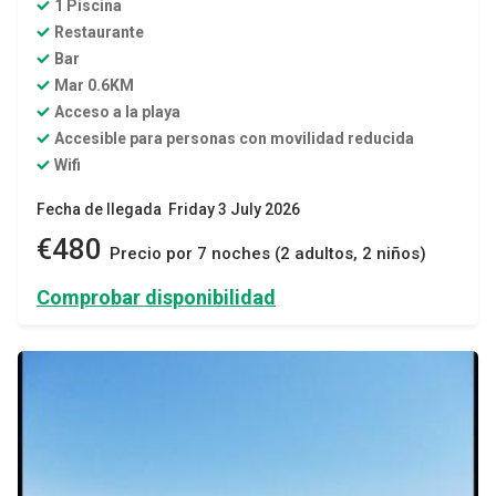
1 Piscina
Restaurante
Bar
Mar 0.6KM
Acceso a la playa
Accesible para personas con movilidad reducida
Wifi
Fecha de llegada Friday 3 July 2026
€480
Precio por 7 noches (2 adultos, 2 niños)
Comprobar disponibilidad