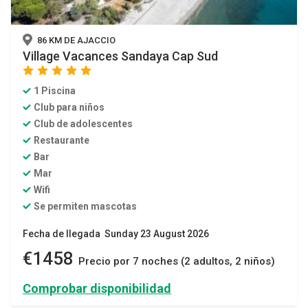
86 KM DE AJACCIO
Village Vacances Sandaya Cap Sud
star
star
star
star
star
1 Piscina
Club para niños
Club de adolescentes
Restaurante
Bar
Mar
Wifi
Se permiten mascotas
Fecha de llegada Sunday 23 August 2026
€1458
Precio por 7 noches (2 adultos, 2 niños)
Comprobar disponibilidad