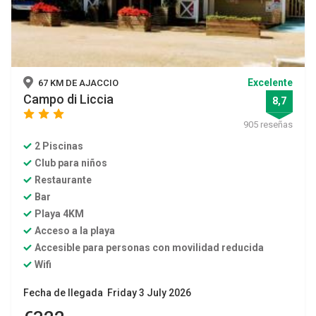
Excelente
67 KM DE AJACCIO
Campo di Liccia
8,7
star
star
star
905 reseñas
2 Piscinas
Club para niños
Restaurante
Bar
Playa 4KM
Acceso a la playa
Accesible para personas con movilidad reducida
Wifi
Fecha de llegada Friday 3 July 2026