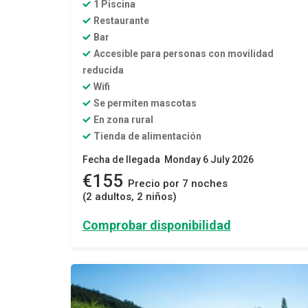
1 Piscina
Restaurante
Bar
Accesible para personas con movilidad
reducida
Wifi
Se permiten mascotas
En zona rural
Tienda de alimentación
Fecha de llegada Monday 6 July 2026
€155
Precio por 7 noches
(2 adultos, 2 niños)
Comprobar disponibilidad