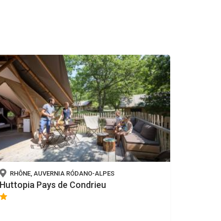
RHÔNE, AUVERNIA RÓDANO-ALPES
Huttopia Pays de Condrieu
star