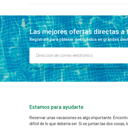
Las mejores ofertas directas a 
Regístrate para obtener descuentos en grandes desti
Estamos para ayudarte
Reservar unas vacaciones es algo importante. Encontr
difícil de lo que debería ser. Si se juntan las dos cosas