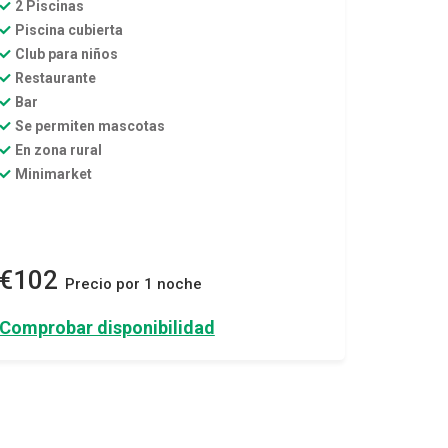
2 Piscinas
Piscina cubierta
Club para niños
Restaurante
Bar
Se permiten mascotas
En zona rural
Minimarket
€102
Precio por 1 noche
Comprobar disponibilidad