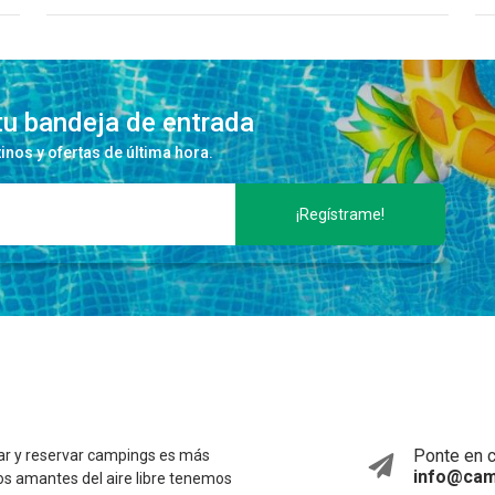
tu bandeja de entrada
nos y ofertas de última hora.
¡Regístrame!
Ponte en c
ar y reservar campings es más
info@cam
, los amantes del aire libre tenemos